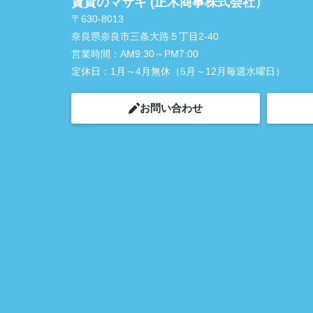
賃貸のマサキ (正木商事株式会社）
〒630-8013
奈良県奈良市三条大路５丁目2-40
営業時間：
AM9:30～PM7:00
定休日：
1月～4月無休（5月～12月毎週水曜日）
お問い合わせ