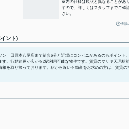
室内の仕様は現状と異なることがあ
すので、詳しくはスタッフまでご確
さい。
情報
イント)
ソン 田原本八尾店まで徒歩6分と近場にコンビニがあるのもポイント
ます。行動範囲が広がる2駅利用可能な物件です。賃貸のマサキ天理駅
情報を取り扱っております。駅から近い不動産をお求めの方は、賃貸の