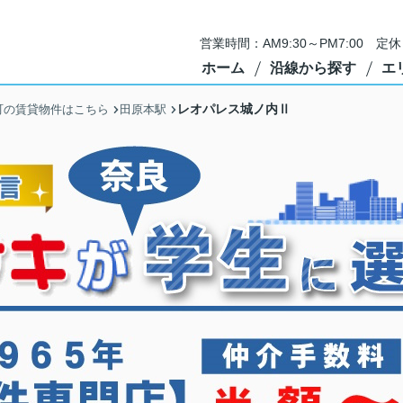
営業時間：AM9:30～PM7:00 
ホーム
沿線から探す
エ
レオパレス城ノ内Ⅱ
町の賃貸物件はこちら
田原本駅