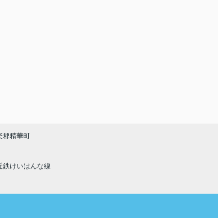
楽郡精華町
近鉄けいはんな線