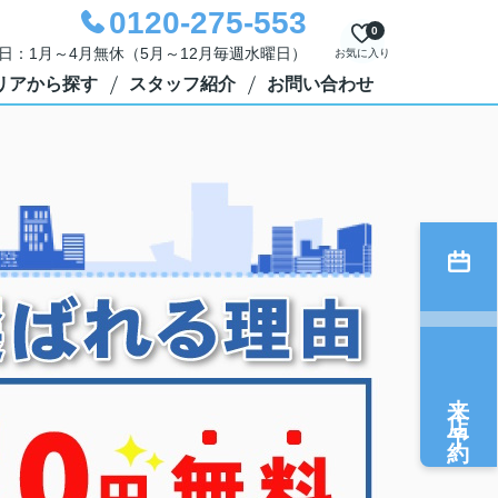
0120-275-553
0
定休日：1月～4月無休（5月～12月毎週水曜日）
お気に入り
リアから探す
スタッフ紹介
お問い合わせ
来店予約