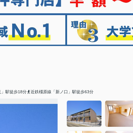
」駅徒歩18分
近鉄橿原線「新ノ口」駅徒歩63分