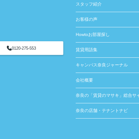
スタッフ紹介
お客様の声
Howtoお部屋探し
0120-275-553
賃貸用語集
キャンパス奈良ジャーナル
会社概要
奈良の「賃貸のマサキ」総合サ
奈良の店舗・テナントナビ