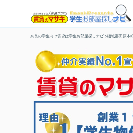
奈良の学生向け賃貸は学生お部屋探しナビ
磯城郡田原本