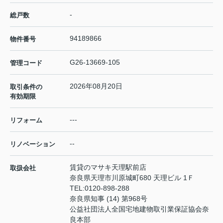
-
総戸数
94189866
物件番号
G26-13669-105
管理コード
2026年08月20日
取引条件の
有効期限
---
リフォーム
--
リノベーション
賃貸のマサキ天理駅前店
取扱会社
奈良県天理市川原城町680 天理ビル 1Ｆ
TEL:
0120-898-288
奈良県知事 (14) 第968号
公益社団法人全国宅地建物取引業保証協会奈
良本部