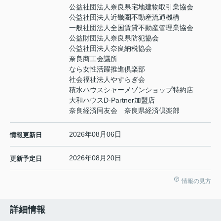
公益社団法人奈良県宅地建物取引業協会
公益社団法人近畿圏不動産流通機構
一般社団法人全国賃貸不動産管理業協会
公益財団法人奈良県防犯協会
公益社団法人奈良納税協会
奈良商工会議所
なら女性活躍推進倶楽部
社会福祉法人やすらぎ会
積水ハウスシャーメゾンショップ特約店
大和ハウスD-Partner加盟店
奈良経済同友会 奈良県経済倶楽部
2026年08月06日
情報更新日
2026年08月20日
更新予定日
情報の見方
詳細情報