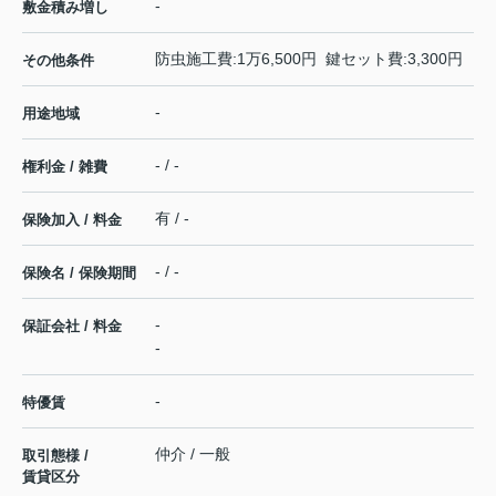
-
敷金積み増し
防虫施工費:1万6,500円 鍵セット費:3,300円
その他条件
-
用途地域
- / -
権利金 / 雑費
有 / -
保険加入 / 料金
- / -
保険名 / 保険期間
-
保証会社 / 料金
-
-
特優賃
仲介 / 一般
取引態様 /
賃貸区分