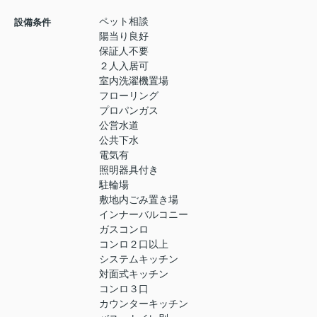
ペット相談
設備条件
陽当り良好
保証人不要
２人入居可
室内洗濯機置場
フローリング
プロパンガス
公営水道
公共下水
電気有
照明器具付き
駐輪場
敷地内ごみ置き場
インナーバルコニー
ガスコンロ
コンロ２口以上
システムキッチン
対面式キッチン
コンロ３口
カウンターキッチン