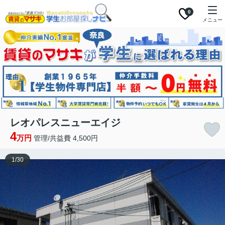
0
メニュー
レオパレスニューエイジ
4
万円
管理/共益費 4,500円
1
/
30