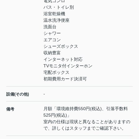
電気コンロ
バス・トイレ別
浴室乾燥機
温水洗浄便座
洗面台
シャワー
エアコン
シューズボックス
収納豊富
インターネット対応
TVモニタ付インターホン
宅配ボックス
初期費用カード決済可
-
設備(その他)
月額「環境維持費550円(税込)、引落手数料
備考
525円(税込)」
室内の仕様は現状と異なることがありますの
で、詳しくはスタッフまでご確認下さい。