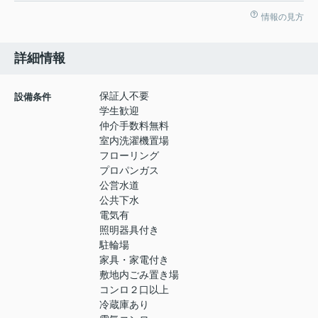
情報の見方
詳細情報
保証人不要
設備条件
学生歓迎
仲介手数料無料
室内洗濯機置場
フローリング
プロパンガス
公営水道
公共下水
電気有
照明器具付き
駐輪場
家具・家電付き
敷地内ごみ置き場
コンロ２口以上
冷蔵庫あり