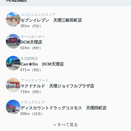
コンビニエンスストア
セブンイレブン 天理三昧田町店
353ｍ（5分）
ホームセンター
DCM天理店
619ｍ（8分）
生活雑貨店
Can★Do DCM天理店
671ｍ（9分）
ファーストフード
マクドナルド 天理ジョイフルプラザ店
719ｍ（9分）
ドラッグストア
ディスカウントドラッグコスモス 天理田町店
836ｍ（11分）
すべて見る