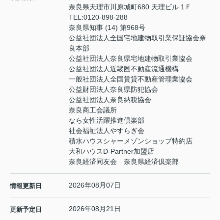
奈良県天理市川原城町680 天理ビル 1Ｆ
TEL:
0120-898-288
奈良県知事 (14) 第968号
公益社団法人全国宅地建物取引業保証協会奈
良本部
公益社団法人奈良県宅地建物取引業協会
公益社団法人近畿圏不動産流通機構
一般社団法人全国賃貸不動産管理業協会
公益財団法人奈良県防犯協会
公益社団法人奈良納税協会
奈良商工会議所
なら女性活躍推進倶楽部
社会福祉法人やすらぎ会
積水ハウスシャーメゾンショップ特約店
大和ハウスD-Partner加盟店
奈良経済同友会 奈良県経済倶楽部
2026年08月07日
情報更新日
2026年08月21日
更新予定日