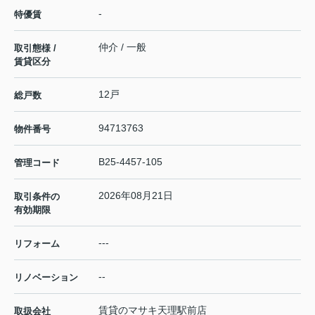
-
特優賃
仲介 / 一般
取引態様 /
賃貸区分
12戸
総戸数
94713763
物件番号
B25-4457-105
管理コード
2026年08月21日
取引条件の
有効期限
---
リフォーム
--
リノベーション
賃貸のマサキ天理駅前店
取扱会社