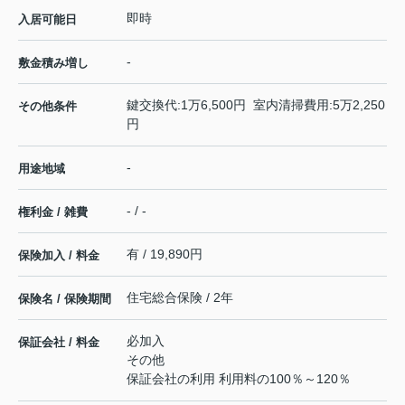
即時
入居可能日
-
敷金積み増し
鍵交換代:1万6,500円 室内清掃費用:5万2,250
その他条件
円
-
用途地域
- / -
権利金 / 雑費
有 / 19,890円
保険加入 / 料金
住宅総合保険 / 2年
保険名 / 保険期間
必加入
保証会社 / 料金
その他
保証会社の利用 利用料の100％～120％