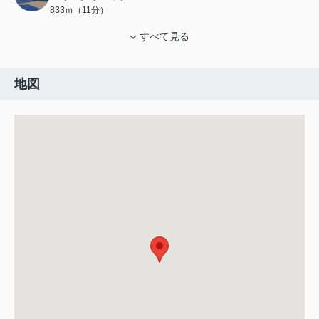
833ｍ（11分）
すべて見る
地図