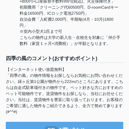
+800円+口座振替手数料99円(税込)、火災保険付き」
初期費用「クリーニング代60500円、D-roomCardキー
料金16500円、ICロック電池2750円」
自治会費「入町費2,000円、半期毎(4月・10月)1800
円」
※室内小型犬1匹まで可
こちらの物件は大学の新入生・在校生を対象に「仲介手
数料（家賃１ヶ月+消費税）」が半額となります。
四季の風のコメント(おすすめポイント)
【インターネット使い放題無料】
「四季の風」の物件情報をお探しならお気軽にお問い合わせくだ
さい。緑ヶ丘第1公園が物件から222mのところにあります。こち
らは自走式駐車場付きの物件です。ペット好きな方におすすめの
ペット可能物件です。賃貸物件をお探しなら、当社にお任せくだ
さい。当社は、賃貸物件を豊富に取り扱っております。お客様の
ご希望に適した物件をご紹介できるよう、全力で努めて参ります
(#^^#)