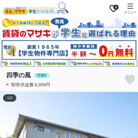
0
メニュー
四季の風
空室0
-
管理/共益費 6,000円
1
/
3