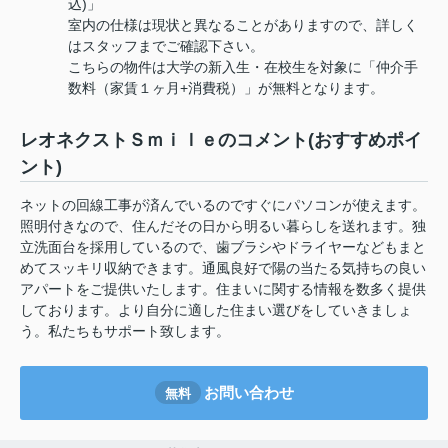
込)」
室内の仕様は現状と異なることがありますので、詳しく
はスタッフまでご確認下さい。
こちらの物件は大学の新入生・在校生を対象に「仲介手
数料（家賃１ヶ月+消費税）」が無料となります。
レオネクストＳｍｉｌｅのコメント(おすすめポイ
ント)
ネットの回線工事が済んでいるのですぐにパソコンが使えます。
照明付きなので、住んだその日から明るい暮らしを送れます。独
立洗面台を採用しているので、歯ブラシやドライヤーなどもまと
めてスッキリ収納できます。通風良好で陽の当たる気持ちの良い
アパートをご提供いたします。住まいに関する情報を数多く提供
しております。より自分に適した住まい選びをしていきましょ
う。私たちもサポート致します。
お問い合わせ
無料