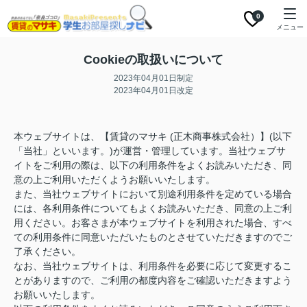
0
メニュー
Cookieの取扱いについて
2023年04月01日制定
2023年04月01日改定
本ウェブサイトは、【賃貸のマサキ (正木商事株式会社）】(以下
「当社」といいます。)が運営・管理しています。当社ウェブサ
イトをご利用の際は、以下の利用条件をよくお読みいただき、同
意の上ご利用いただくようお願いいたします。
また、当社ウェブサイトにおいて別途利用条件を定めている場合
には、各利用条件についてもよくお読みいただき、同意の上ご利
用ください。お客さまが本ウェブサイトを利用された場合、すべ
ての利用条件に同意いただいたものとさせていただきますのでご
了承ください。
なお、当社ウェブサイトは、利用条件を必要に応じて変更するこ
とがありますので、ご利用の都度内容をご確認いただきますよう
お願いいたします。