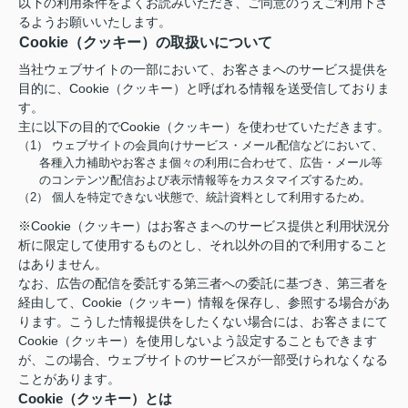
以下の利用条件をよくお読みいただき、ご同意のうえご利用下さ
るようお願いいたします。
Cookie（クッキー）の取扱いについて
当社ウェブサイトの一部において、お客さまへのサービス提供を
目的に、Cookie（クッキー）と呼ばれる情報を送受信しておりま
す。
主に以下の目的でCookie（クッキー）を使わせていただきます。
（1） ウェブサイトの会員向けサービス・メール配信などにおいて、
各種入力補助やお客さま個々の利用に合わせて、広告・メール等
のコンテンツ配信および表示情報等をカスタマイズするため。
（2） 個人を特定できない状態で、統計資料として利用するため。
※Cookie（クッキー）はお客さまへのサービス提供と利用状況分
析に限定して使用するものとし、それ以外の目的で利用すること
はありません。
なお、広告の配信を委託する第三者への委託に基づき、第三者を
経由して、Cookie（クッキー）情報を保存し、参照する場合があ
ります。こうした情報提供をしたくない場合には、お客さまにて
Cookie（クッキー）を使用しないよう設定することもできます
が、この場合、ウェブサイトのサービスが一部受けられなくなる
ことがあります。
Cookie（クッキー）とは