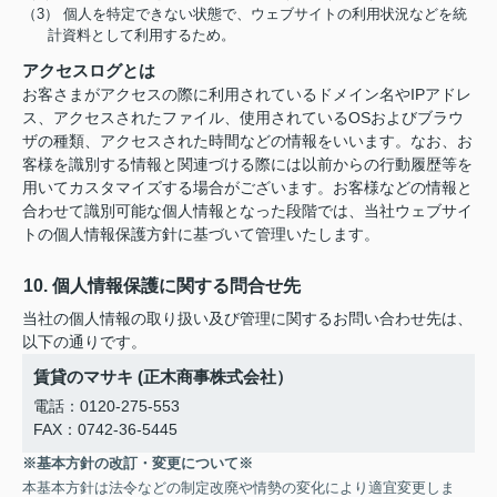
（3） 個人を特定できない状態で、ウェブサイトの利用状況などを統
計資料として利用するため。
アクセスログとは
お客さまがアクセスの際に利用されているドメイン名やIPアドレ
ス、アクセスされたファイル、使用されているOSおよびブラウ
ザの種類、アクセスされた時間などの情報をいいます。なお、お
客様を識別する情報と関連づける際には以前からの行動履歴等を
用いてカスタマイズする場合がございます。お客様などの情報と
合わせて識別可能な個人情報となった段階では、当社ウェブサイ
トの個人情報保護方針に基づいて管理いたします。
10. 個人情報保護に関する問合せ先
当社の個人情報の取り扱い及び管理に関するお問い合わせ先は、
以下の通りです。
賃貸のマサキ (正木商事株式会社）
電話：0120-275-553
FAX：0742-36-5445
※基本方針の改訂・変更について※
本基本方針は法令などの制定改廃や情勢の変化により適宜変更しま