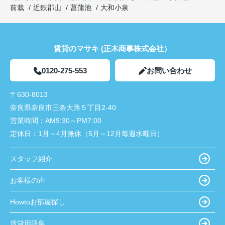
前栽
近鉄郡山
菖蒲池
大和小泉
賃貸のマサキ (正木商事株式会社）
0120-275-553
お問い合わせ
〒630-8013
奈良県奈良市三条大路５丁目2-40
営業時間：
AM9:30～PM7:00
定休日：
1月～4月無休（5月～12月毎週水曜日）
スタッフ紹介
お客様の声
Howtoお部屋探し
賃貸用語集