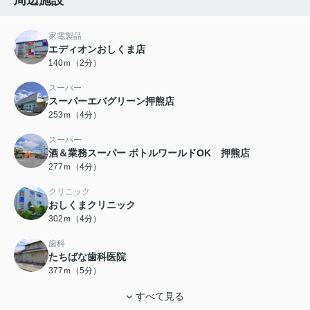
家電製品
エディオンおしくま店
140ｍ（2分）
スーパー
スーパーエバグリーン押熊店
253ｍ（4分）
スーパー
酒＆業務スーパー ボトルワールドOK 押熊店
277ｍ（4分）
クリニック
おしくまクリニック
302ｍ（4分）
歯科
たちばな歯科医院
377ｍ（5分）
すべて見る