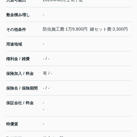
入居可能日
-
敷金積み増し
防虫施工費:1万9,800円 鍵セット費:3,300円
その他条件
-
用途地域
- / -
権利金 / 雑費
有 / -
保険加入 / 料金
- / -
保険名 / 保険期間
-
保証会社 / 料金
-
-
特優賃