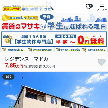
0
メニュー
レジデンス マドカ
7.85
万円
管理/共益費 3,300円
1
/
32