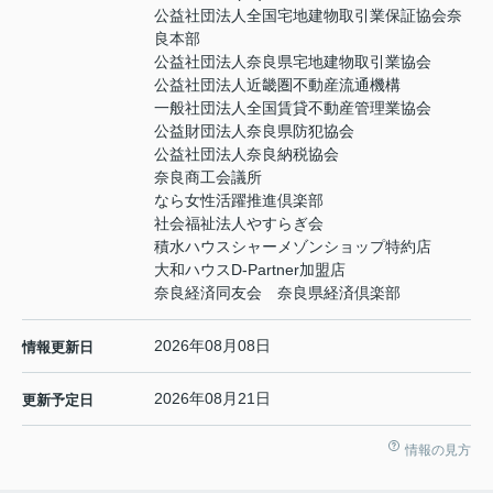
公益社団法人全国宅地建物取引業保証協会奈
良本部
公益社団法人奈良県宅地建物取引業協会
公益社団法人近畿圏不動産流通機構
一般社団法人全国賃貸不動産管理業協会
公益財団法人奈良県防犯協会
公益社団法人奈良納税協会
奈良商工会議所
なら女性活躍推進倶楽部
社会福祉法人やすらぎ会
積水ハウスシャーメゾンショップ特約店
大和ハウスD-Partner加盟店
奈良経済同友会 奈良県経済倶楽部
2026年08月08日
情報更新日
2026年08月21日
更新予定日
情報の見方