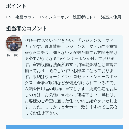
ポイント
CS
複層ガラス
TVインターホン
洗面所にドア
浴室未使用
担当者のコメント
ぜひ一度見ていただきたい、「レジデンス マド
カ」です。新着情報：レジデンス マドカの空室情
報ならコチラ。知らない人が来た時でも玄関を開け
内田 紘一
る必要がなくなるTVインターホンが付いておりま
す。室内設備は洗面所独立・浴室乾燥機など豊富に
揃っており、過ごしやすいお部屋になっておりま
す。収納はウォークインクロゼット・シューズボッ
クス・全居室収納などが備え付けられているので、
衣類や日用品の収納に重宝します。賃貸住宅をお探
しの方は、お気軽に当社へご連絡下さい。当社は、
お客様のご希望に適した住まいのご紹介をいたしま
す。また、しっかりとサポート致しますのでご安心
してお任せ下さい。