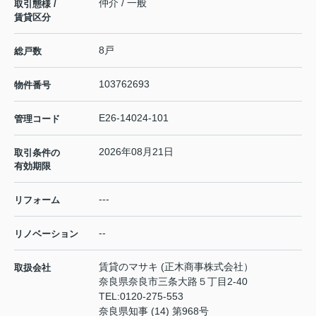
仲介 / 一般
取引態様 /
賃貸区分
8戸
総戸数
103762693
物件番号
E26-14024-101
管理コード
2026年08月21日
取引条件の
有効期限
---
リフォーム
--
リノベーション
賃貸のマサキ (正木商事株式会社）
取扱会社
奈良県奈良市三条大路５丁目2-40
TEL:
0120-275-553
奈良県知事 (14) 第968号