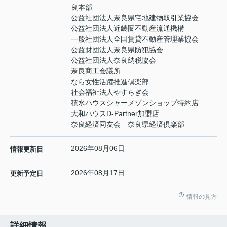
良本部
公益社団法人奈良県宅地建物取引業協会
公益社団法人近畿圏不動産流通機構
一般社団法人全国賃貸不動産管理業協会
公益財団法人奈良県防犯協会
公益社団法人奈良納税協会
奈良商工会議所
なら女性活躍推進倶楽部
社会福祉法人やすらぎ会
積水ハウスシャーメゾンショップ特約店
大和ハウスD-Partner加盟店
奈良経済同友会 奈良県経済倶楽部
2026年08月06日
情報更新日
2026年08月17日
更新予定日
情報の見方
詳細情報