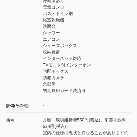
冷蔵庫あり
電気コンロ
バス・トイレ別
浴室乾燥機
洗面台
シャワー
エアコン
シューズボックス
収納豊富
インターネット対応
TVモニタ付インターホン
宅配ボックス
防犯カメラ
角部屋
初期費用カード決済可
-
設備(その他)
月額「環境維持費550円(税込)、引落手数料
備考
524円(税込)」
室内の仕様は現状と異なることがありますの