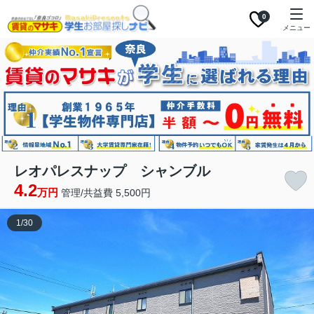
0
メニュー
レオパレスナップ シャンブル
4.2
万円
管理/共益費 5,500円
1
/
30