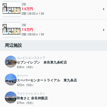
2階
7.5万円
2階 / 28.02㎡ / 1K
2階
7.5万円
2階 / 28.02㎡ / 1K
周辺施設
コンビニエンスストア
セブンイレブン 奈良東九条町店
316ｍ（4分）
スーパー
スーパーセンタートライアル 東九条店
323ｍ（5分）
ファミリーレストラン
和食さと 奈良神殿店
375ｍ（5分）