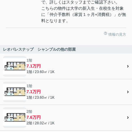
で、詳しくはスタッフまでご確認下さい。
こちらの物件は大学の新入生・在校生を対象
に「仲介手数料（家賃１ヶ月+消費税）」が無
料となります。
情報の見方
レオパレスナップ シャンブルの他の部屋
1階
7.1万円
1階 / 23.60㎡ / 1K
1階
7.1万円
1階 / 23.60㎡ / 1K
2階
7.6万円
2階 / 28.02㎡ / 1K