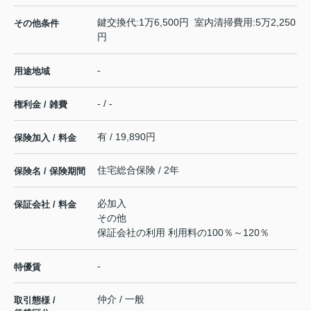
鍵交換代:1万6,500円 室内清掃費用:5万2,250
その他条件
円
-
用途地域
- / -
権利金 / 雑費
有 / 19,890円
保険加入 / 料金
住宅総合保険 / 2年
保険名 / 保険期間
必加入
保証会社 / 料金
その他
保証会社の利用 利用料の100％～120％
-
特優賃
仲介 / 一般
取引態様 /