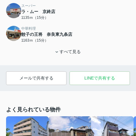
スーパー
ラ・ムー 京終店
1135ｍ（15分）
中華料理
餃子の王将 奈良東九条店
1163ｍ（15分）
すべて見る
メールで共有する
LINEで共有する
よく見られている物件