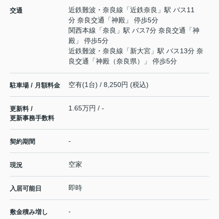
近鉄難波・奈良線
「
近鉄奈良
」駅 バス11
交通
分 奈良交通「神殿」 停歩5分
関西本線
「
奈良
」駅 バス7分 奈良交通「神
殿」 停歩5分
近鉄難波・奈良線
「
新大宮
」駅 バス13分 奈
良交通「神殿（奈良県）」 停歩5分
空有(1台) / 8,250円 (税込)
駐車場 / 月額料金
1.65万円 / -
更新料 /
更新事務手数料
-
契約期間
空家
現況
即時
入居可能日
-
敷金積み増し