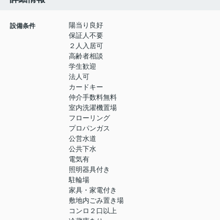
陽当り良好
設備条件
保証人不要
２人入居可
高齢者相談
学生歓迎
法人可
カードキー
仲介手数料無料
室内洗濯機置場
フローリング
プロパンガス
公営水道
公共下水
電気有
照明器具付き
駐輪場
家具・家電付き
敷地内ごみ置き場
コンロ２口以上