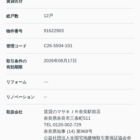
賃貸区分
12戸
総戸数
91622903
物件番号
C26-5504-101
管理コード
2026年08月17日
取引条件の
有効期限
---
リフォーム
--
リノベーション
賃貸のマサキＪＲ奈良駅前店
取扱会社
奈良県奈良市三条町511
TEL:
0120-002-729
奈良県知事 (14) 第968号
公益社団法人全国宅地建物取引業保証協会奈