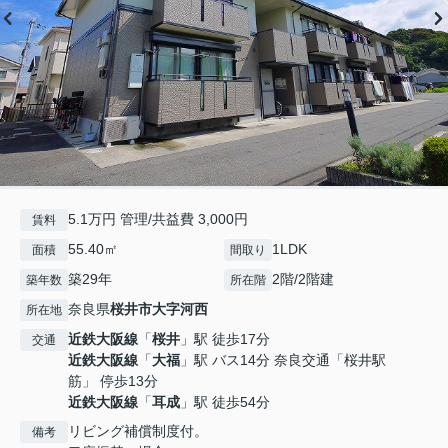
5.1万円 管理/共益費 3,000円
賃料
55.40㎡
1LDK
面積
間取り
築29年
2階/2階建
築年数
所在階
奈良県
桜井市
大字河西
所在地
近鉄大阪線
「
桜井
」駅 徒歩17分
交通
近鉄大阪線
「
大福
」駅 バス14分 奈良交通「桜井駅
筋」 停歩13分
近鉄大阪線
「
耳成
」駅 徒歩54分
リビング補償制度付。
備考