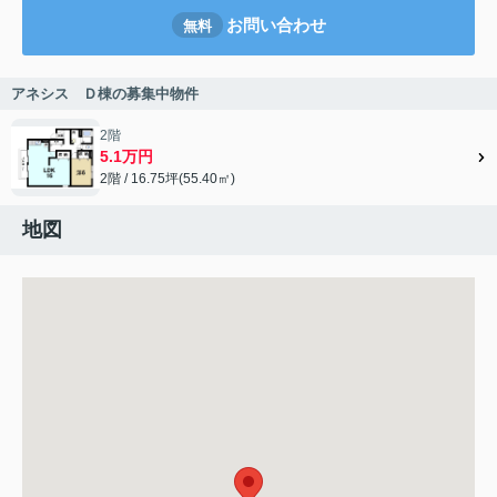
お問い合わせ
無料
アネシス Ｄ棟の募集中物件
2階
5.1万円
2階 / 16.75坪(55.40㎡)
地図