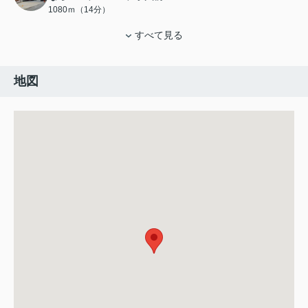
1080ｍ（14分）
すべて見る
地図