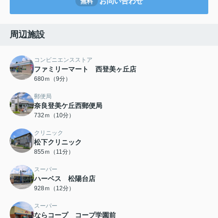
お問い合わせ
無料
周辺施設
コンビニエンスストア
ファミリーマート 西登美ヶ丘店
680ｍ（9分）
郵便局
奈良登美ケ丘西郵便局
732ｍ（10分）
クリニック
松下クリニック
855ｍ（11分）
スーパー
ハーベス 松陽台店
928ｍ（12分）
スーパー
ならコープ コープ学園前