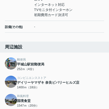
インターネット対応
TVモニタ付インターホン
初期費用カード決済可
-
設備(その他)
周辺施設
郵便局
平城山駅前郵便局
252ｍ（4分）
コンビニエンスストア
デイリーヤマザキ 奈良ビバリーヒルズ店
1400ｍ（18分）
和風料理
国境食堂
1547ｍ（20分）