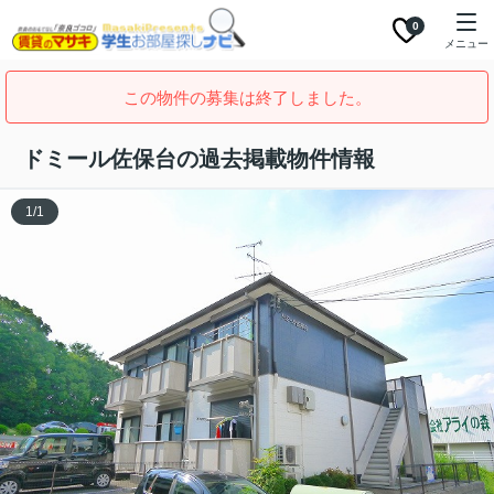
0
メニュー
この物件の募集は終了しました。
ドミール佐保台の過去掲載物件情報
1
/
1