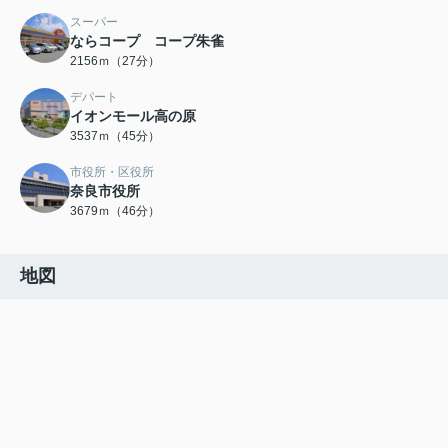
スーパー
ならコープ コープ朱雀
2156ｍ（27分）
デパート
イオンモール高の原
3537ｍ（45分）
市役所・区役所
奈良市役所
3679ｍ（46分）
地図