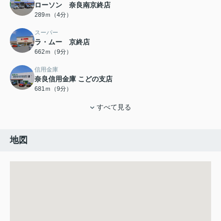
ローソン 奈良南京終店
289ｍ（4分）
スーパー
ラ・ムー 京終店
662ｍ（9分）
信用金庫
奈良信用金庫 こどの支店
681ｍ（9分）
すべて見る
地図