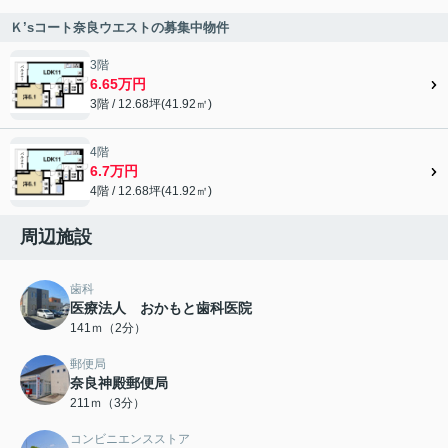
Ｋ’sコート奈良ウエストの募集中物件
3階
6.65万円
3階 / 12.68坪(41.92㎡)
4階
6.7万円
4階 / 12.68坪(41.92㎡)
周辺施設
歯科
医療法人 おかもと歯科医院
141ｍ（2分）
郵便局
奈良神殿郵便局
211ｍ（3分）
コンビニエンスストア