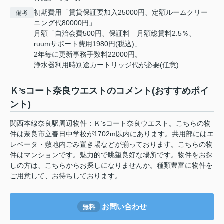
初期費用「賃貸保証要加入25000円、定額ルームクリー
備考
ニング代80000円」
月額「自治会費500円、保証料 月額総賃料2.5％、
ruumサポート費用1980円(税込)」
2年毎に更新事務手数料22000円。
浄水器利用時別途カートリッジ代が必要(任意)
Ｋ’sコート奈良ウエストのコメント(おすすめポイ
ント)
関西本線奈良駅周辺物件：Ｋ’sコート奈良ウエスト。こちらの物
件は奈良市立春日中学校が1702m以内にあります。共用部にはエ
レベータ・敷地内ごみ置き場などが揃っております。こちらの物
件はマンションです。魅力的で眺望良好な場所です。物件をお探
しの方は、こちらからお探しになりませんか。種類豊富に物件を
ご用意して、お待ちしております。
お問い合わせ
無料