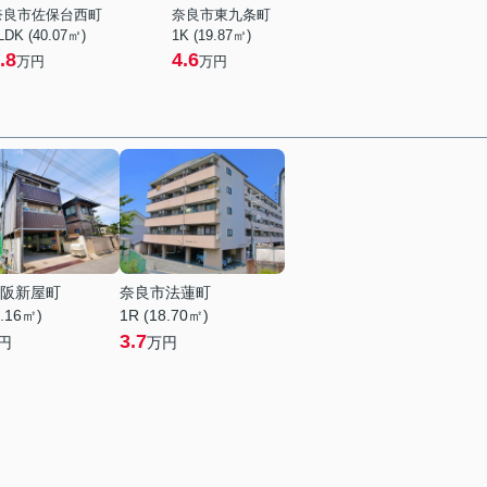
奈良市佐保台西町
奈良市東九条町
LDK (40.07㎡)
1K (19.87㎡)
.8
4.6
万円
万円
阪新屋町
奈良市法蓮町
0.16㎡)
1R (18.70㎡)
3.7
円
万円