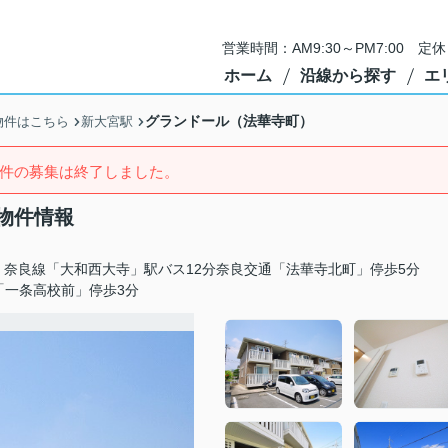
営業時間：AM9:30～PM7:00 
ホーム
沿線から探す
エ
グランドール（法華寺町）
物件はこちら
新大宮駅
件の募集は終了しました。
物件情報
・奈良線「大和西大寺」駅バス12分奈良交通「法華寺北町」停歩5分
「一条高校前」停歩3分