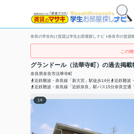
奈良の学生向け賃貸は学生お部屋探しナビ
奈良市の賃貸
この物
グランドール（法華寺町）の過去掲載
奈良県
奈良市
法華寺町
近鉄難波・奈良線「新大宮」駅徒歩14分
近鉄難波
近鉄難波・奈良線「近鉄奈良」駅バス15分奈良交通
1
/
4