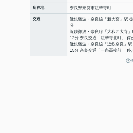
所在地
奈良県
奈良市
法華寺町
交通
近鉄難波・奈良線
「
新大宮
」駅 徒
分
近鉄難波・奈良線
「
大和西大寺
」
12分 奈良交通「法華寺北町」 停
近鉄難波・奈良線
「
近鉄奈良
」駅
15分 奈良交通「一条高校前」 停