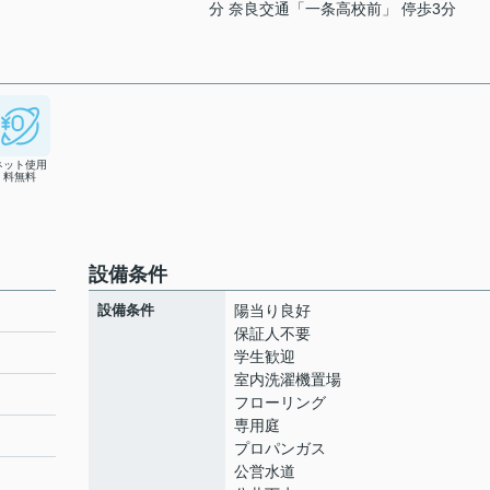
分 奈良交通「一条高校前」 停歩3分
ネット使用
料無料
設備条件
設備条件
陽当り良好
保証人不要
学生歓迎
室内洗濯機置場
フローリング
専用庭
プロパンガス
公営水道