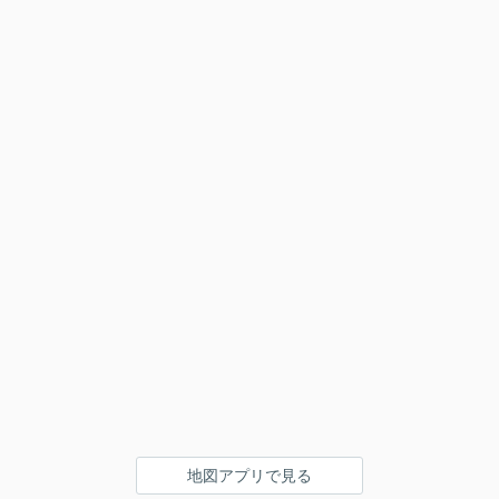
地図アプリで見る