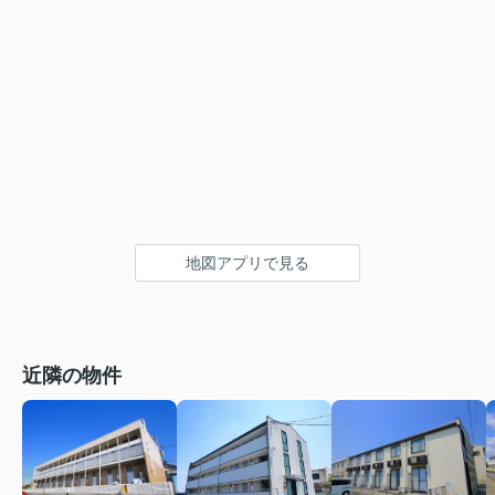
地図アプリで見る
近隣の物件