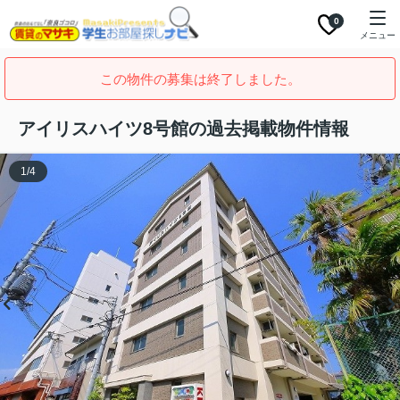
0
メニュー
この物件の募集は終了しました。
アイリスハイツ8号館の過去掲載物件情報
1
/
4