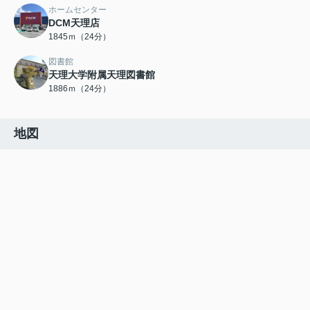
ホームセンター
DCM天理店
1845ｍ（24分）
図書館
天理大学附属天理図書館
1886ｍ（24分）
地図