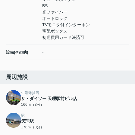
BS
光ファイバー
オートロック
TVモニタ付インターホン
宅配ボックス
初期費用カード決済可
-
設備(その他)
周辺施設
生活雑貨店
ザ・ダイソー 天理駅前ビル店
166ｍ（3分）
駅
天理駅
178ｍ（3分）