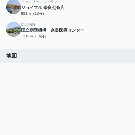
ファミリーレストラン
ジョイフル 奈良七条店
991ｍ（13分）
総合病院
国立病院機構 奈良医療センター
1218ｍ（16分）
地図