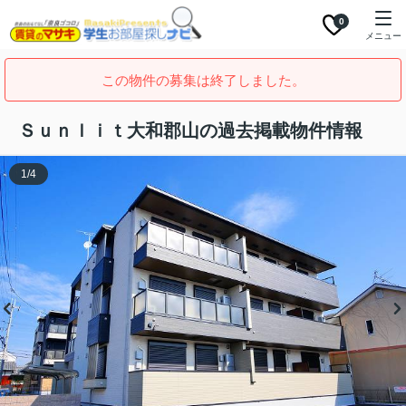
0
メニュー
この物件の募集は終了しました。
Ｓｕｎｌｉｔ大和郡山の過去掲載物件情報
1
/
4