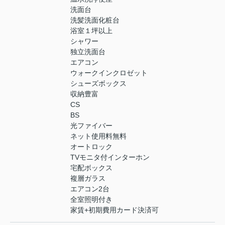
洗面台
洗髪洗面化粧台
浴室１坪以上
シャワー
独立洗面台
エアコン
ウォークインクロゼット
シューズボックス
収納豊富
CS
BS
光ファイバー
ネット使用料無料
オートロック
TVモニタ付インターホン
宅配ボックス
複層ガラス
エアコン2台
全室照明付き
家賃+初期費用カード決済可