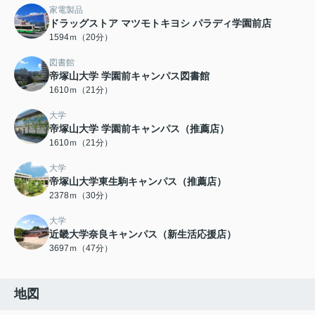
家電製品
ドラッグストア マツモトキヨシ パラディ学園前店
1594ｍ（20分）
図書館
帝塚山大学 学園前キャンパス図書館
1610ｍ（21分）
大学
帝塚山大学 学園前キャンパス（推薦店）
1610ｍ（21分）
大学
帝塚山大学東生駒キャンパス（推薦店）
2378ｍ（30分）
大学
近畿大学奈良キャンパス（新生活応援店）
3697ｍ（47分）
地図