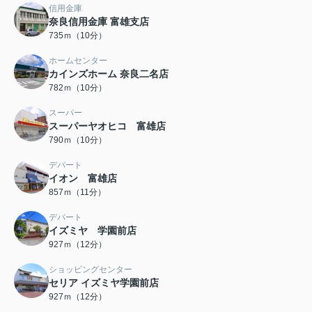
信用金庫
奈良信用金庫 富雄支店
735ｍ（10分）
ホームセンター
カインズホーム 奈良二名店
782ｍ（10分）
スーパー
スーパーヤオヒコ 富雄店
790ｍ（10分）
デパート
イオン 富雄店
857ｍ（11分）
デパート
イズミヤ 学園前店
927ｍ（12分）
ショッピングセンター
セリア イズミヤ学園前店
927ｍ（12分）