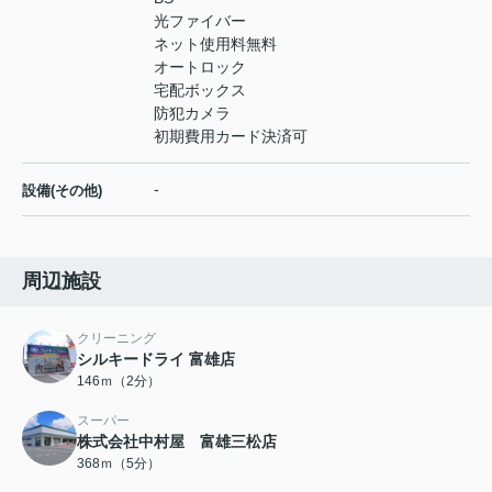
光ファイバー
ネット使用料無料
オートロック
宅配ボックス
防犯カメラ
初期費用カード決済可
-
設備(その他)
周辺施設
クリーニング
シルキードライ 富雄店
146ｍ（2分）
スーパー
株式会社中村屋 富雄三松店
368ｍ（5分）