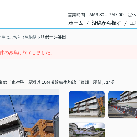
営業時間：AM9:30～PM7:00 
ホーム
沿線から探す
エ
リボーン谷田
物件はこちら
生駒駅
件の募集は終了しました。
良線「東生駒」駅徒歩10分
近鉄生駒線「菜畑」駅徒歩14分