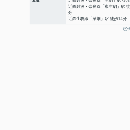
交通
近鉄難波・奈良線
「
生駒
」駅 徒歩
近鉄難波・奈良線
「
東生駒
」駅 徒
分
近鉄生駒線
「
菜畑
」駅 徒歩14分