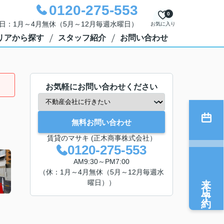
0120-275-553
0
定休日：1月～4月無休（5月～12月毎週水曜日）
お気に入り
リアから探す
スタッフ紹介
お問い合わせ
お気軽にお問い合わせください
無料お問い合わせ
賃貸のマサキ (正木商事株式会社）
0120-275-553
AM9:30～PM7:00
（休：1月～4月無休（5月～12月毎週水
来店予約
曜日））