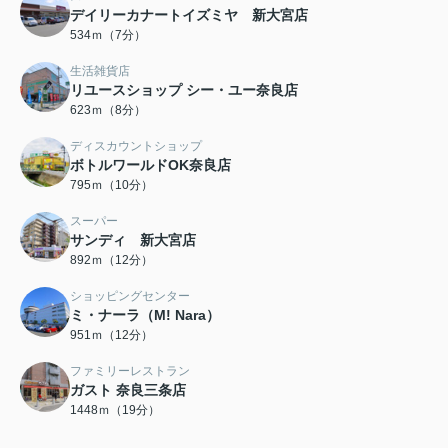
デイリーカナートイズミヤ 新大宮店
534ｍ（7分）
生活雑貨店
リユースショップ シー・ユー奈良店
623ｍ（8分）
ディスカウントショップ
ボトルワールドOK奈良店
795ｍ（10分）
スーパー
サンディ 新大宮店
892ｍ（12分）
ショッピングセンター
ミ・ナーラ（M! Nara）
951ｍ（12分）
ファミリーレストラン
ガスト 奈良三条店
1448ｍ（19分）