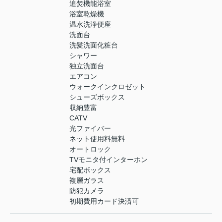
追焚機能浴室
浴室乾燥機
温水洗浄便座
洗面台
洗髪洗面化粧台
シャワー
独立洗面台
エアコン
ウォークインクロゼット
シューズボックス
収納豊富
CATV
光ファイバー
ネット使用料無料
オートロック
TVモニタ付インターホン
宅配ボックス
複層ガラス
防犯カメラ
初期費用カード決済可