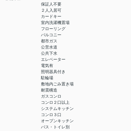
保証人不要
２人入居可
カードキー
室内洗濯機置場
フローリング
バルコニー
都市ガス
公営水道
公共下水
エレベーター
電気有
照明器具付き
駐輪場
敷地内ごみ置き場
耐震構造
ガスコンロ
コンロ２口以上
システムキッチン
コンロ３口
オープンキッチン
バス・トイレ別