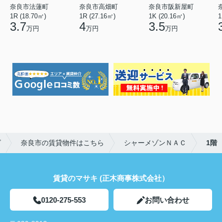
奈良市法蓮町
奈良市高畑町
奈良市阪新屋町
1R (18.70㎡)
1R (27.16㎡)
1K (20.16㎡)
1
3.7
4
3.5
万円
万円
万円
ビ
奈良市の賃貸物件はこちら
シャーメゾンＮＡＣ
1階
賃貸のマサキ (正木商事株式会社）
0120-275-553
お問い合わせ