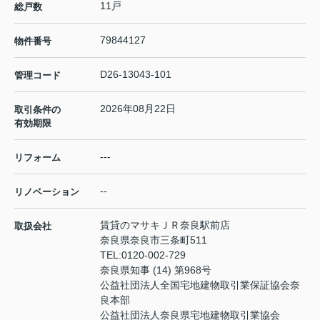
11戸
総戸数
79844127
物件番号
D26-13043-101
管理コード
2026年08月22日
取引条件の
有効期限
---
リフォーム
--
リノベーション
賃貸のマサキＪＲ奈良駅前店
取扱会社
奈良県奈良市三条町511
TEL:
0120-002-729
奈良県知事 (14) 第968号
公益社団法人全国宅地建物取引業保証協会奈
良本部
公益社団法人奈良県宅地建物取引業協会