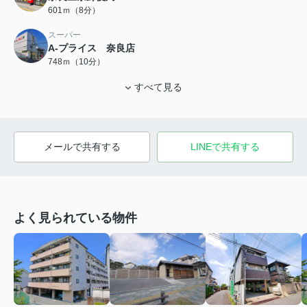
601ｍ（8分）
スーパー
A-プライス 奈良店
748ｍ（10分）
すべて見る
メールで共有する
LINEで共有する
よく見られている物件