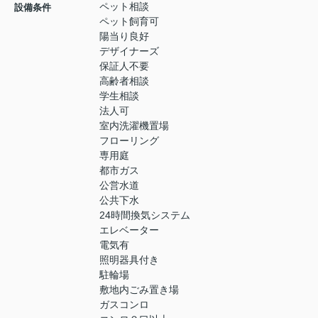
ペット相談
設備条件
ペット飼育可
陽当り良好
デザイナーズ
保証人不要
高齢者相談
学生相談
法人可
室内洗濯機置場
フローリング
専用庭
都市ガス
公営水道
公共下水
24時間換気システム
エレベーター
電気有
照明器具付き
駐輪場
敷地内ごみ置き場
ガスコンロ