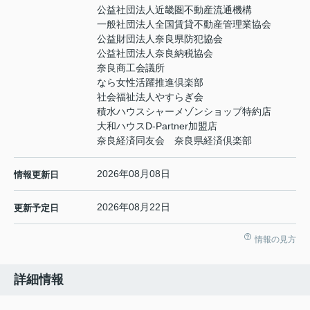
公益社団法人近畿圏不動産流通機構
一般社団法人全国賃貸不動産管理業協会
公益財団法人奈良県防犯協会
公益社団法人奈良納税協会
奈良商工会議所
なら女性活躍推進倶楽部
社会福祉法人やすらぎ会
積水ハウスシャーメゾンショップ特約店
大和ハウスD-Partner加盟店
奈良経済同友会 奈良県経済倶楽部
2026年08月08日
情報更新日
2026年08月22日
更新予定日
情報の見方
詳細情報