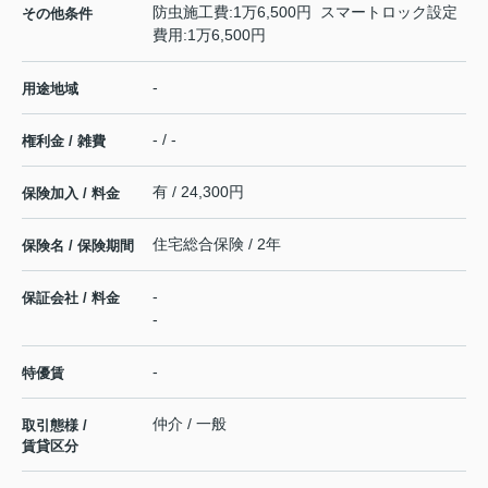
防虫施工費:1万6,500円 スマートロック設定
その他条件
費用:1万6,500円
-
用途地域
- / -
権利金 / 雑費
有 / 24,300円
保険加入 / 料金
住宅総合保険 / 2年
保険名 / 保険期間
-
保証会社 / 料金
-
-
特優賃
仲介 / 一般
取引態様 /
賃貸区分