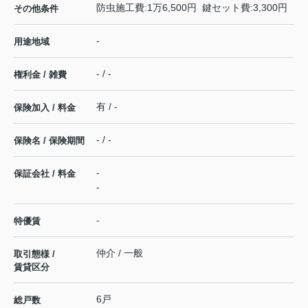
防虫施工費:1万6,500円 鍵セット費:3,300円
その他条件
-
用途地域
- / -
権利金 / 雑費
有 / -
保険加入 / 料金
- / -
保険名 / 保険期間
-
保証会社 / 料金
-
-
特優賃
仲介 / 一般
取引態様 /
賃貸区分
6戸
総戸数