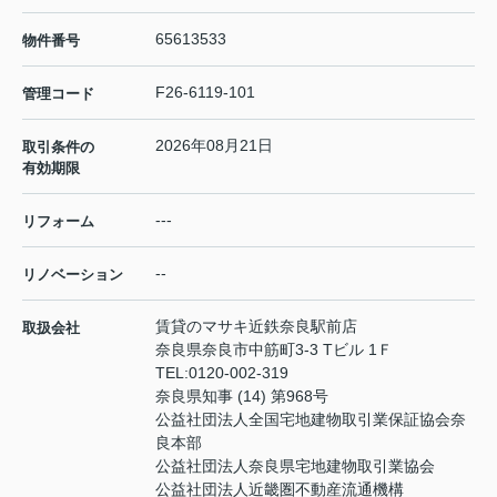
65613533
物件番号
F26-6119-101
管理コード
2026年08月21日
取引条件の
有効期限
---
リフォーム
--
リノベーション
賃貸のマサキ近鉄奈良駅前店
取扱会社
奈良県奈良市中筋町3-3 Tビル 1Ｆ
TEL:
0120-002-319
奈良県知事 (14) 第968号
公益社団法人全国宅地建物取引業保証協会奈
良本部
公益社団法人奈良県宅地建物取引業協会
公益社団法人近畿圏不動産流通機構