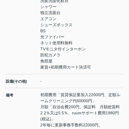
洗髪洗面化粧台
シャワー
独立洗面台
エアコン
シューズボックス
BS
光ファイバー
ネット使用料無料
TVモニタ付インターホン
防犯カメラ
角部屋
家賃+初期費用カード決済可
-
設備(その他)
初期費用「賃貸保証要加入22000円、定額ル
備考
ームクリーニング代60000円」
月額「自治会費200円、保証料 月額総賃料
2.2％又は5.5％、ruumサポート費用1980円
(税込)」
2年毎に更新事務手数料22000円。