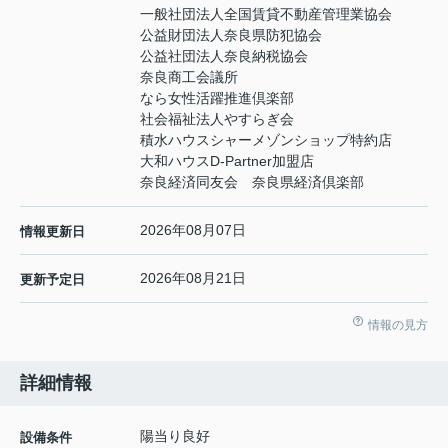
一般社団法人全国賃貸不動産管理業協会
公益財団法人奈良県防犯協会
公益社団法人奈良納税協会
奈良商工会議所
なら女性活躍推進倶楽部
社会福祉法人やすらぎ会
積水ハウスシャーメゾンショップ特約店
大和ハウスD-Partner加盟店
奈良経済同友会 奈良県経済倶楽部
2026年08月07日
情報更新日
2026年08月21日
更新予定日
情報の見方
詳細情報
陽当り良好
設備条件