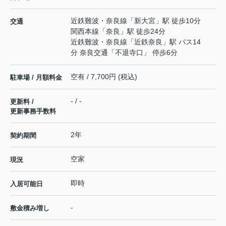
近鉄難波・奈良線
「
新大宮
」駅 徒歩10分
交通
関西本線
「
奈良
」駅 徒歩24分
近鉄難波・奈良線
「
近鉄奈良
」駅 バス14
分 奈良交通「不退寺口」 停歩6分
空有 / 7,700円 (税込)
駐車場 / 月額料金
- / -
更新料 /
更新事務手数料
2年
契約期間
空家
現況
即時
入居可能日
-
敷金積み増し