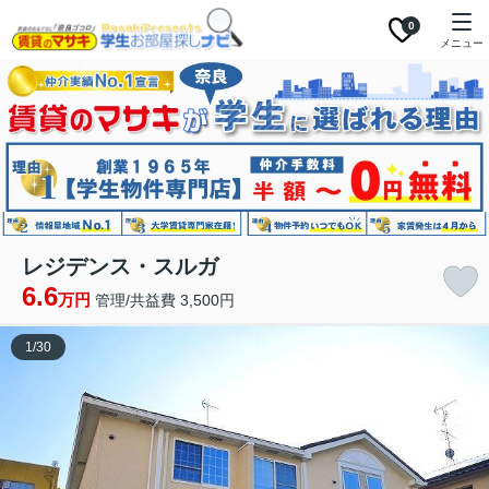
0
メニュー
レジデンス・スルガ
6.6
万円
管理/共益費 3,500円
1
/
30