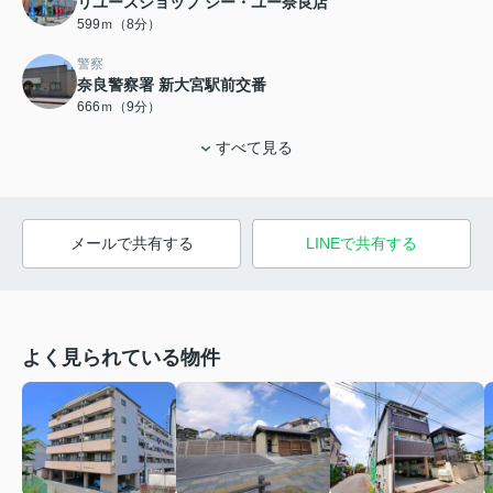
リユースショップ シー・ユー奈良店
599ｍ（8分）
警察
奈良警察署 新大宮駅前交番
666ｍ（9分）
すべて見る
メールで共有する
LINEで共有する
よく見られている物件