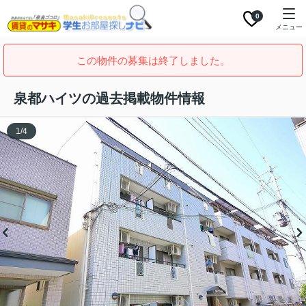
0
メニュー
この物件の募集は終了しました。
泉都ハイツの過去掲載物件情報
1
/
4