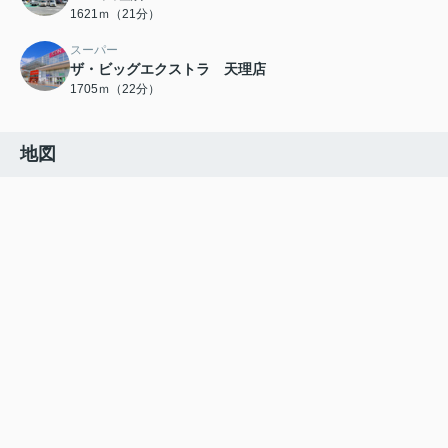
1621ｍ（21分）
スーパー
ザ・ビッグエクストラ 天理店
1705ｍ（22分）
地図