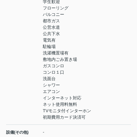
学生歓迎
フローリング
バルコニー
都市ガス
公営水道
公共下水
電気有
駐輪場
洗濯機置場有
敷地内ごみ置き場
ガスコンロ
コンロ１口
洗面台
シャワー
エアコン
インターネット対応
ネット使用料無料
TVモニタ付インターホン
初期費用カード決済可
-
設備(その他)