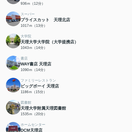
936ｍ（12分）
スーパー
プライスカット 天理北店
1017ｍ（13分）
大学院
天理大学大学院（大学提携店）
1043ｍ（14分）
書店
WAY書店 天理店
1090ｍ（14分）
ファミリーレストラン
ビッグボーイ 天理店
1186ｍ（15分）
図書館
天理大学附属天理図書館
1535ｍ（20分）
ホームセンター
DCM天理店