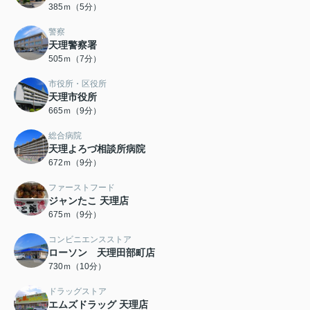
385ｍ（5分）
警察
天理警察署
505ｍ（7分）
市役所・区役所
天理市役所
665ｍ（9分）
総合病院
天理よろづ相談所病院
672ｍ（9分）
ファーストフード
ジャンたこ 天理店
675ｍ（9分）
コンビニエンスストア
ローソン 天理田部町店
730ｍ（10分）
ドラッグストア
エムズドラッグ 天理店