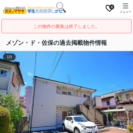
0
メニュー
この物件の募集は終了しました。
メゾン・ド・佐保の過去掲載物件情報
1
/
3