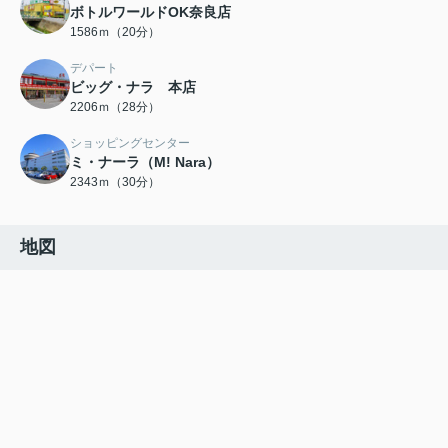
ボトルワールドOK奈良店
1586ｍ（20分）
デパート
ビッグ・ナラ 本店
2206ｍ（28分）
ショッピングセンター
ミ・ナーラ（M! Nara）
2343ｍ（30分）
地図