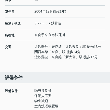
2004年12月(築21年)
築年月
アパート / 鉄骨造
種別 / 構造
奈良県
奈良市
法蓮町
所在地
近鉄難波・奈良線
「
近鉄奈良
」駅 徒歩13分
交通
関西本線
「
奈良
」駅 徒歩14分
近鉄難波・奈良線
「
新大宮
」駅 徒歩17分
設備条件
陽当り良好
設備条件
保証人不要
学生歓迎
室内洗濯機置場