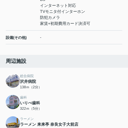
インターネット対応
TVモニタ付インターホン
防犯カメラ
家賃+初期費用カード決済可
-
設備(その他)
周辺施設
総合病院
沢井病院
138ｍ（2分）
歯科
いりべ歯科
322ｍ（5分）
ラーメン
ラーメン 来来亭 奈良女子大前店