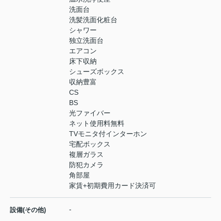
洗面台
洗髪洗面化粧台
シャワー
独立洗面台
エアコン
床下収納
シューズボックス
収納豊富
CS
BS
光ファイバー
ネット使用料無料
TVモニタ付インターホン
宅配ボックス
複層ガラス
防犯カメラ
角部屋
家賃+初期費用カード決済可
-
設備(その他)