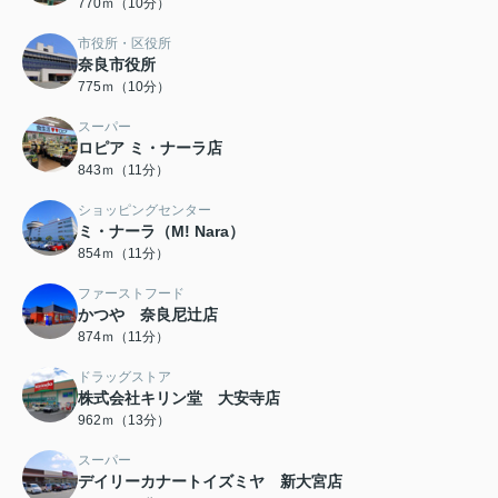
770ｍ（10分）
市役所・区役所
奈良市役所
775ｍ（10分）
スーパー
ロピア ミ・ナーラ店
843ｍ（11分）
ショッピングセンター
ミ・ナーラ（M! Nara）
854ｍ（11分）
ファーストフード
かつや 奈良尼辻店
874ｍ（11分）
ドラッグストア
株式会社キリン堂 大安寺店
962ｍ（13分）
スーパー
デイリーカナートイズミヤ 新大宮店