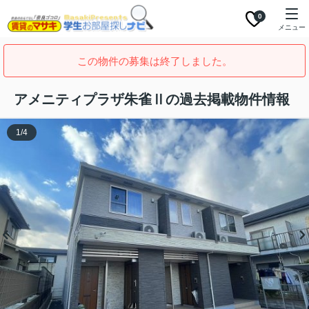
0
メニュー
この物件の募集は終了しました。
アメニティプラザ朱雀Ⅱの過去掲載物件情報
1
/
4