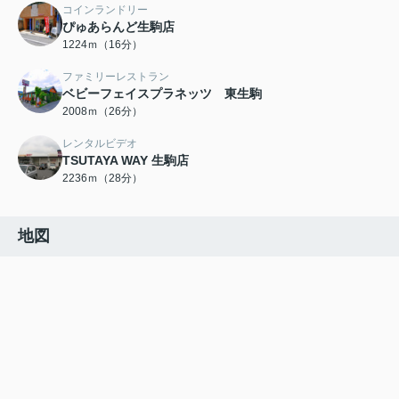
コインランドリー
ぴゅあらんど生駒店
1224ｍ（16分）
ファミリーレストラン
ベビーフェイスプラネッツ 東生駒
2008ｍ（26分）
レンタルビデオ
TSUTAYA WAY 生駒店
2236ｍ（28分）
地図