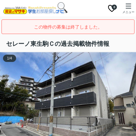
0
メニュー
この物件の募集は終了しました。
セレーノ東生駒Ｃの過去掲載物件情報
1
/
4