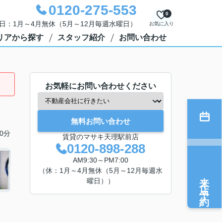
0120-275-553
0
定休日：1月～4月無休（5月～12月毎週水曜日）
お気に入り
リアから探す
スタッフ紹介
お問い合わせ
お気軽にお問い合わせください
無料お問い合わせ
0分
賃貸のマサキ天理駅前店
0120-898-288
AM9:30～PM7:00
（休：1月～4月無休（5月～12月毎週水
来店予約
曜日））