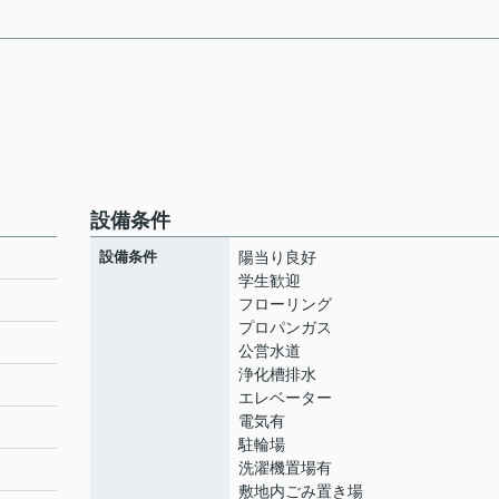
設備条件
設備条件
陽当り良好
学生歓迎
フローリング
プロパンガス
ト
公営水道
浄化槽排水
エレベーター
電気有
駐輪場
洗濯機置場有
敷地内ごみ置き場