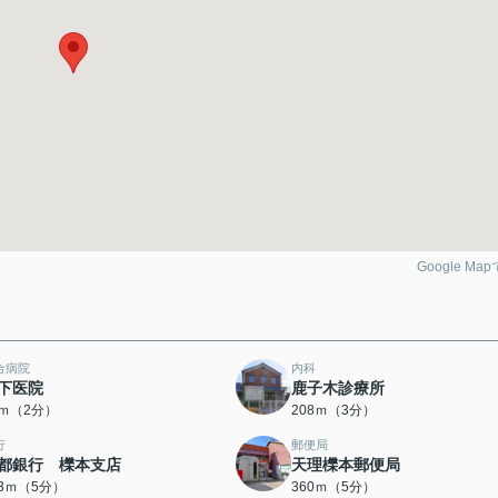
Google Ma
合病院
内科
下医院
鹿子木診療所
7ｍ（2分）
208ｍ（3分）
行
郵便局
都銀行 櫟本支店
天理櫟本郵便局
43ｍ（5分）
360ｍ（5分）