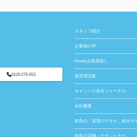
スタッフ紹介
お客様の声
Howtoお部屋探し
0120-275-553
賃貸用語集
キャンパス奈良ジャーナル
会社概要
奈良の「賃貸のマサキ」総合サ
奈良の店舗・テナントナビ