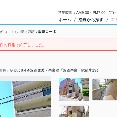
営業時間：AM9:30～PM7:00 
ホーム
沿線から探す
エ
阪奈コーポ
物件はこちら
新大宮駅
件の募集は終了しました。
奈良」駅徒歩8分
近鉄難波・奈良線「近鉄奈良」駅徒歩19分