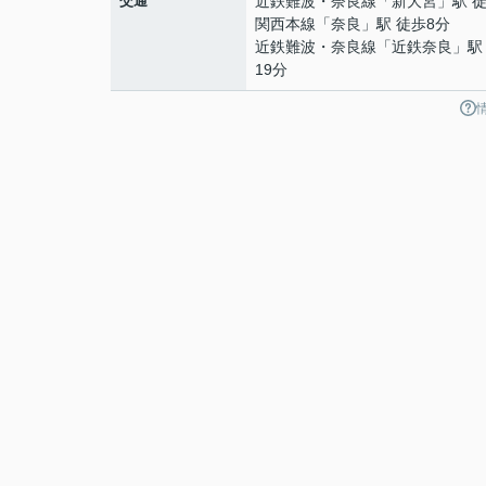
交通
近鉄難波・奈良線
「
新大宮
」駅 
関西本線
「
奈良
」駅 徒歩8分
近鉄難波・奈良線
「
近鉄奈良
」駅
19分