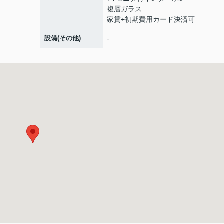
複層ガラス
家賃+初期費用カード決済可
設備(その他)
-