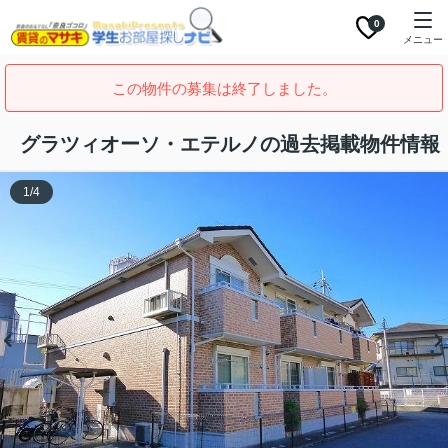
0
メニュー
この物件の募集は終了しました。
グラツィオーソ・エテルノの過去掲載物件情報
1
/
4