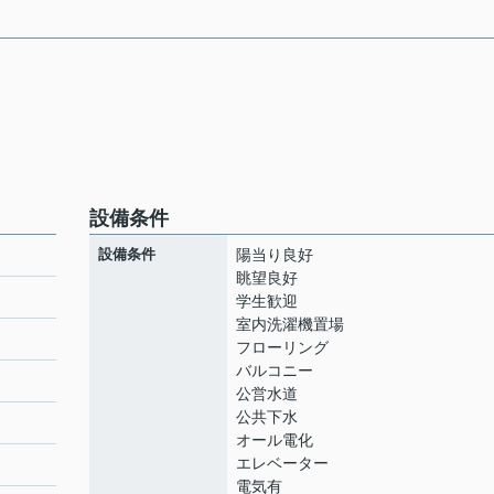
設備条件
設備条件
陽当り良好
眺望良好
学生歓迎
室内洗濯機置場
フローリング
バルコニー
公営水道
公共下水
オール電化
エレベーター
電気有