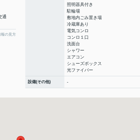
照明器具付き
駐輪場
交通
敷地内ごみ置き場
冷蔵庫あり
電気コンロ
情報の見方
コンロ１口
洗面台
シャワー
エアコン
シューズボックス
光ファイバー
設備(その他)
-