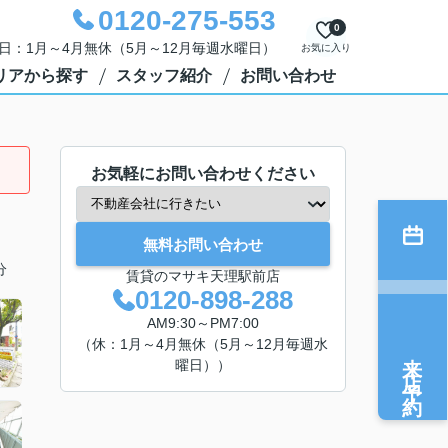
0120-275-553
0
定休日：1月～4月無休（5月～12月毎週水曜日）
お気に入り
リアから探す
スタッフ紹介
お問い合わせ
お気軽にお問い合わせください
無料お問い合わせ
分
賃貸のマサキ天理駅前店
0120-898-288
AM9:30～PM7:00
（休：1月～4月無休（5月～12月毎週水
来店予約
曜日））