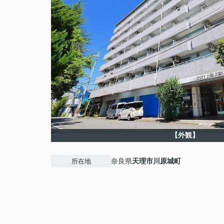
【外観】
奈良県
天理市
川原城町
所在地