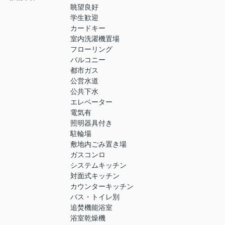
眺望良好
学生歓迎
カードキー
室内洗濯機置場
フローリング
バルコニー
都市ガス
公営水道
公共下水
エレベーター
電気有
照明器具付き
駐輪場
敷地内ごみ置き場
ガスコンロ
システムキッチン
対面式キッチン
カウンターキッチン
バス・トイレ別
追焚機能浴室
浴室乾燥機