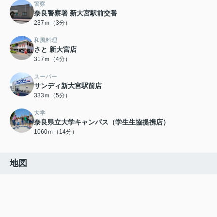
警察
奈良警察署 新大宮駅前交番
237ｍ（3分）
和風料理
さと 新大宮店
317ｍ（4分）
スーパー
サンディ新大宮駅前店
333ｍ（5分）
大学
奈良県立大学キャンパス（学生生協提携店）
1060ｍ（14分）
地図