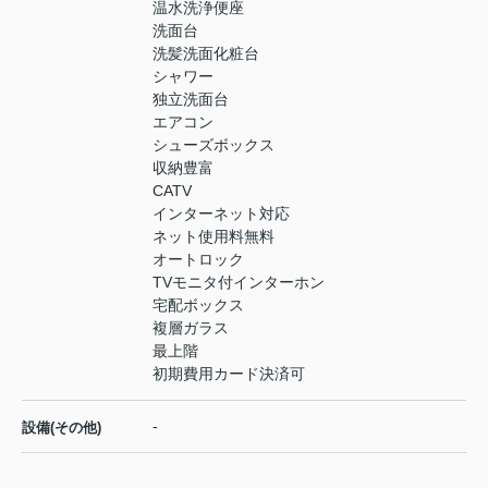
温水洗浄便座
洗面台
洗髪洗面化粧台
シャワー
独立洗面台
エアコン
シューズボックス
収納豊富
CATV
インターネット対応
ネット使用料無料
オートロック
TVモニタ付インターホン
宅配ボックス
複層ガラス
最上階
初期費用カード決済可
-
設備(その他)