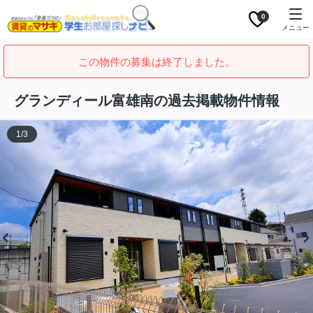
0
メニュー
この物件の募集は終了しました。
グランディール富雄南の過去掲載物件情報
1
/
3