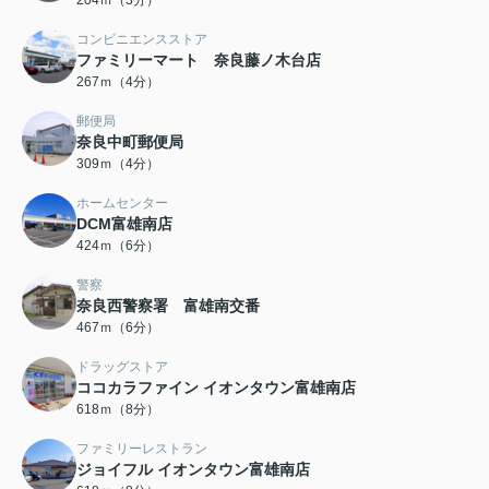
204ｍ（3分）
コンビニエンスストア
ファミリーマート 奈良藤ノ木台店
267ｍ（4分）
郵便局
奈良中町郵便局
309ｍ（4分）
ホームセンター
DCM富雄南店
424ｍ（6分）
警察
奈良西警察署 富雄南交番
467ｍ（6分）
ドラッグストア
ココカラファイン イオンタウン富雄南店
618ｍ（8分）
ファミリーレストラン
ジョイフル イオンタウン富雄南店