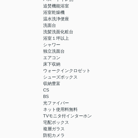
追焚機能浴室
浴室乾燥機
温水洗浄便座
洗面台
洗髪洗面化粧台
浴室１坪以上
シャワー
独立洗面台
エアコン
床下収納
ウォークインクロゼット
シューズボックス
収納豊富
CS
BS
光ファイバー
ネット使用料無料
TVモニタ付インターホン
宅配ボックス
複層ガラス
防犯カメラ