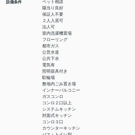
ペット相談
設備条件
陽当り良好
保証人不要
２人入居可
法人可
室内洗濯機置場
フローリング
都市ガス
公営水道
公共下水
電気有
照明器具付き
駐輪場
敷地内ごみ置き場
インナーバルコニー
ガスコンロ
コンロ２口以上
システムキッチン
対面式キッチン
コンロ３口
カウンターキッチン
バス・トイレ別