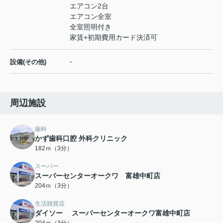
エアコン2台
エアコン全室
全室照明付き
家賃+初期費用カード決済可
-
設備(その他)
周辺施設
歯科
かず歯科口腔 外科クリニック
182ｍ（3分）
スーパー
スーパーセンターオークワ 富雄中町店
204ｍ（3分）
生活雑貨店
ダイソー スーパーセンターオークワ富雄中町店