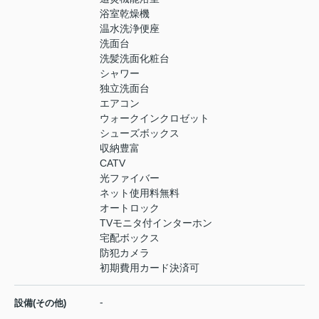
浴室乾燥機
温水洗浄便座
洗面台
洗髪洗面化粧台
シャワー
独立洗面台
エアコン
ウォークインクロゼット
シューズボックス
収納豊富
CATV
光ファイバー
ネット使用料無料
オートロック
TVモニタ付インターホン
宅配ボックス
防犯カメラ
初期費用カード決済可
-
設備(その他)