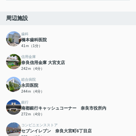
周辺施設
歯科
橋本歯科医院
41ｍ（1分）
信用金庫
奈良信用金庫 大宮支店
242ｍ（4分）
総合病院
永田医院
244ｍ（4分）
銀行
南都銀行キャッシュコーナー 奈良市役所内
272ｍ（4分）
コンビニエンスストア
セブンイレブン 奈良大宮町6丁目店