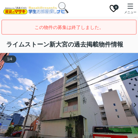
0
メニュー
この物件の募集は終了しました。
ライムストーン新大宮の過去掲載物件情報
1
/
4