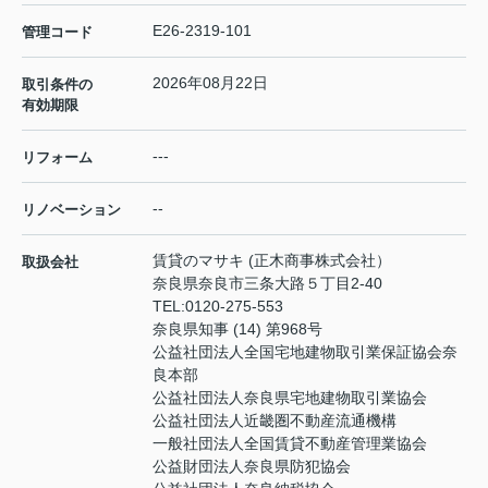
E26-2319-101
管理コード
2026年08月22日
取引条件の
有効期限
---
リフォーム
--
リノベーション
賃貸のマサキ (正木商事株式会社）
取扱会社
奈良県奈良市三条大路５丁目2-40
TEL:
0120-275-553
奈良県知事 (14) 第968号
公益社団法人全国宅地建物取引業保証協会奈
良本部
公益社団法人奈良県宅地建物取引業協会
公益社団法人近畿圏不動産流通機構
一般社団法人全国賃貸不動産管理業協会
公益財団法人奈良県防犯協会