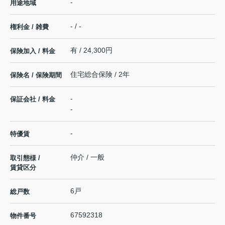
-
用途地域
- / -
権利金 / 雑費
有 / 24,300円
保険加入 / 料金
住宅総合保険 / 2年
保険名 / 保険期間
-
保証会社 / 料金
-
-
特優賃
仲介 / 一般
取引態様 /
賃貸区分
6戸
総戸数
67592318
物件番号