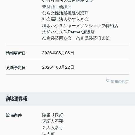
公益社団法人奈良納税協会
奈良商工会議所
なら女性活躍推進倶楽部
社会福祉法人やすらぎ会
積水ハウスシャーメゾンショップ特約店
大和ハウスD-Partner加盟店
奈良経済同友会 奈良県経済倶楽部
2026年08月08日
情報更新日
2026年08月22日
更新予定日
情報の見方
詳細情報
陽当り良好
設備条件
保証人不要
２人入居可
法人可