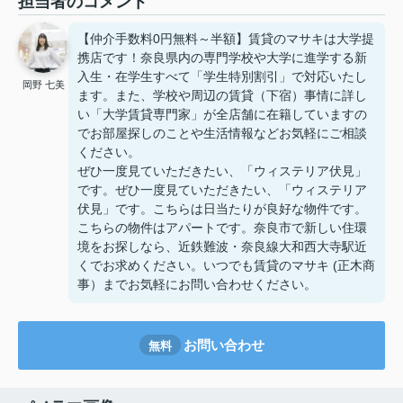
担当者のコメント
【仲介手数料0円無料～半額】賃貸のマサキは大学提
携店です！奈良県内の専門学校や大学に進学する新
入生・在学生すべて「学生特別割引」で対応いたし
岡野 七美
ます。また、学校や周辺の賃貸（下宿）事情に詳し
い「大学賃貸専門家」が全店舗に在籍していますの
でお部屋探しのことや生活情報などお気軽にご相談
ください。
ぜひ一度見ていただきたい、「ウィステリア伏見」
です。ぜひ一度見ていただきたい、「ウィステリア
伏見」です。こちらは日当たりが良好な物件です。
こちらの物件はアパートです。奈良市で新しい住環
境をお探しなら、近鉄難波・奈良線大和西大寺駅近
くでお求めください。いつでも賃貸のマサキ (正木商
事）までお気軽にお問い合わせください。
お問い合わせ
無料