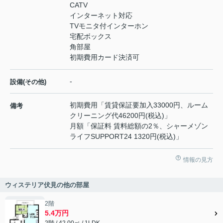
CATV
インターネット対応
TVモニタ付インターホン
宅配ボックス
角部屋
初期費用カード決済可
-
設備(その他)
初期費用「賃貸保証要加入33000円、ルーム
備考
クリーニング代46200円(税込)」
月額「保証料 賃料総額の2％、シャーメゾン
ライフSUPPORT24 1320円(税込)」
情報の見方
ウィステリア伏見の他の部屋
2階
5.4万円