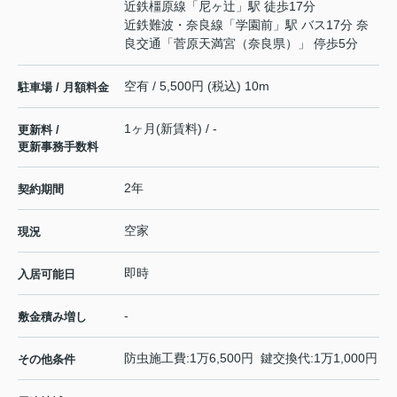
近鉄橿原線
「
尼ヶ辻
」駅 徒歩17分
近鉄難波・奈良線
「
学園前
」駅 バス17分 奈
良交通「菅原天満宮（奈良県）」 停歩5分
空有 / 5,500円 (税込) 10m
駐車場 / 月額料金
1ヶ月(新賃料) / -
更新料 /
更新事務手数料
2年
契約期間
空家
現況
即時
入居可能日
-
敷金積み増し
防虫施工費:1万6,500円 鍵交換代:1万1,000円
その他条件