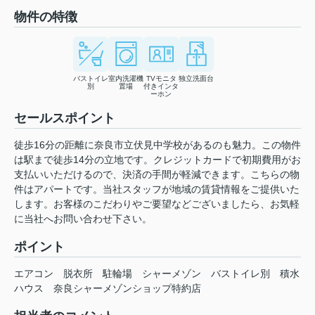
物件の特徴
バストイレ
室内洗濯機
TVモニタ
独立洗面台
別
置場
付きインタ
ーホン
セールスポイント
徒歩16分の距離に奈良市立伏見中学校があるのも魅力。この物件
は駅まで徒歩14分の立地です。クレジットカードで初期費用がお
支払いいただけるので、決済の手間が軽減できます。こちらの物
件はアパートです。当社スタッフが地域の賃貸情報をご提供いた
します。お客様のこだわりやご要望などございましたら、お気軽
に当社へお問い合わせ下さい。
ポイント
エアコン
脱衣所
駐輪場
シャーメゾン
バストイレ別
積水
ハウス
奈良シャーメゾンショップ特約店