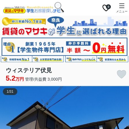
0
メニュー
ウィステリア伏見
5.2
万円
管理/共益費 3,000円
1
/
31