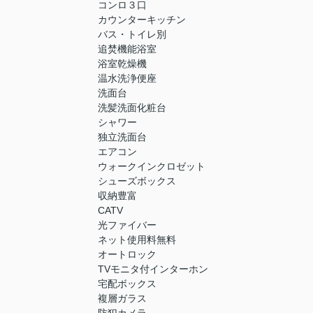
コンロ３口
カウンターキッチン
バス・トイレ別
追焚機能浴室
浴室乾燥機
温水洗浄便座
洗面台
洗髪洗面化粧台
シャワー
独立洗面台
エアコン
ウォークインクロゼット
シューズボックス
収納豊富
CATV
光ファイバー
ネット使用料無料
オートロック
TVモニタ付インターホン
宅配ボックス
複層ガラス