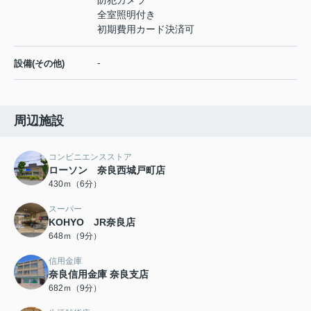
防犯カメラ
全室照明付き
初期費用カード決済可
-
設備(その他)
周辺施設
コンビニエンスストア
ローソン 奈良西城戸町店
430ｍ（6分）
スーパー
KOHYO JR奈良店
648ｍ（9分）
信用金庫
奈良信用金庫 奈良支店
682ｍ（9分）