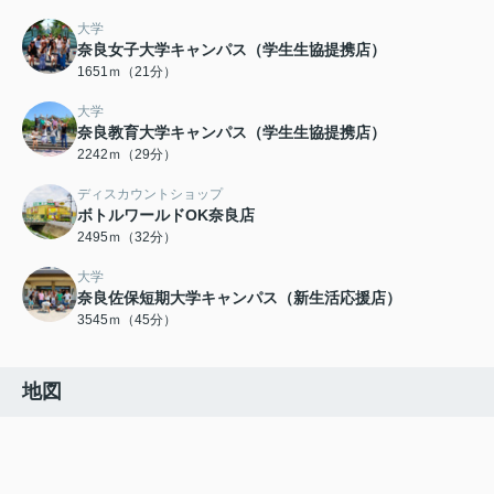
大学
奈良女子大学キャンパス（学生生協提携店）
1651ｍ（21分）
大学
奈良教育大学キャンパス（学生生協提携店）
2242ｍ（29分）
ディスカウントショップ
ボトルワールドOK奈良店
2495ｍ（32分）
大学
奈良佐保短期大学キャンパス（新生活応援店）
3545ｍ（45分）
地図