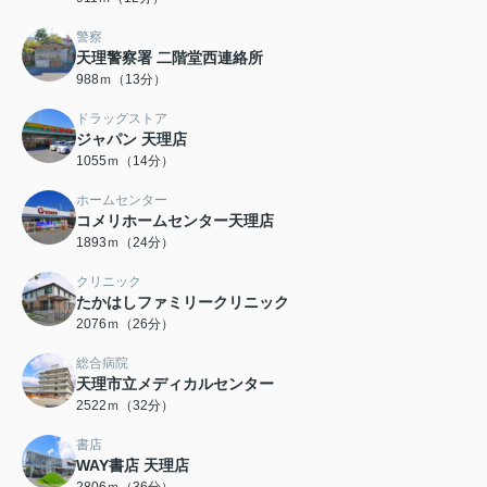
警察
天理警察署 二階堂西連絡所
988ｍ（13分）
ドラッグストア
ジャパン 天理店
1055ｍ（14分）
ホームセンター
コメリホームセンター天理店
1893ｍ（24分）
クリニック
たかはしファミリークリニック
2076ｍ（26分）
総合病院
天理市立メディカルセンター
2522ｍ（32分）
書店
WAY書店 天理店