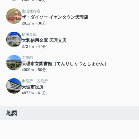
2806ｍ（36分）
生活雑貨店
ザ・ダイソー イオンタウン天理店
2812ｍ（36分）
信用金庫
大和信用金庫 天理支店
3727ｍ（47分）
図書館
天理市立図書館（てんりしりつとしょかん）
4000ｍ（50分）
市役所・区役所
天理市役所
4872ｍ（61分）
地図