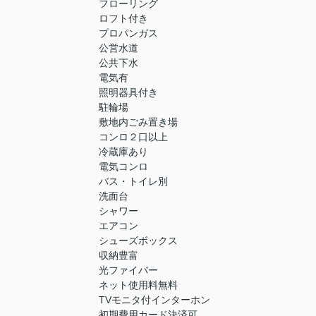
フローリング
ロフト付き
プロパンガス
公営水道
公共下水
電気有
照明器具付き
駐輪場
敷地内ごみ置き場
コンロ２口以上
冷蔵庫あり
電気コンロ
バス・トイレ別
洗面台
シャワー
エアコン
シューズボックス
収納豊富
光ファイバー
ネット使用料無料
TVモニタ付インターホン
初期費用カード決済可