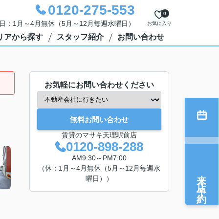
0120-275-553
0
定休日：1月～4月無休（5月～12月毎週水曜日）
お気に入り
リアから探す
スタッフ紹介
お問い合わせ
お気軽にお問い合わせください
無料お問い合わせ
賃貸のマサキ天理駅前店
0120-898-288
AM9:30～PM7:00
（休：1月～4月無休（5月～12月毎週水
来店予約
曜日））