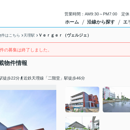
営業時間：AM9:30～PM7:00 
ホーム
沿線から探す
エ
Ｖｅｒｇｅｒ（ヴェルジェ）
物件はこちら
天理駅
件の募集は終了しました。
載物件情報
駅徒歩22分
近鉄天理線「二階堂」駅徒歩46分