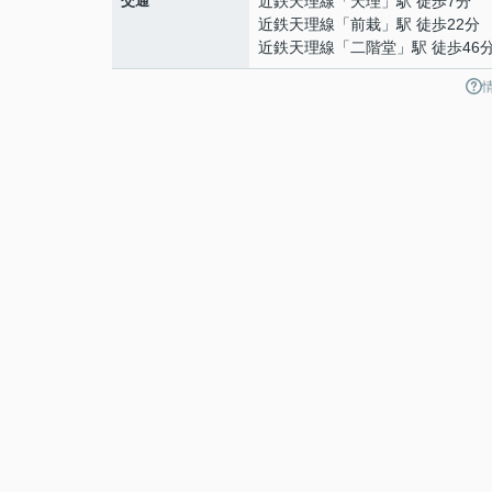
交通
近鉄天理線
「
天理
」駅 徒歩7分
近鉄天理線
「
前栽
」駅 徒歩22分
近鉄天理線
「
二階堂
」駅 徒歩46