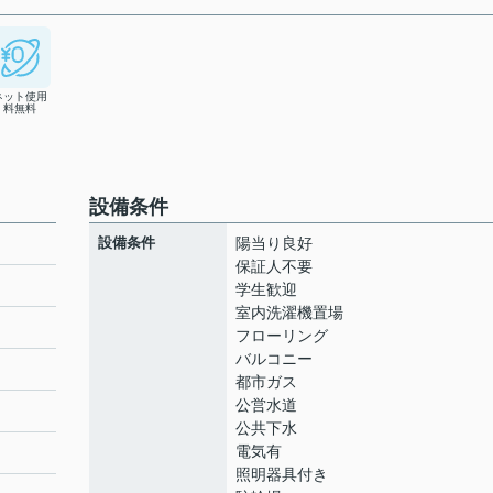
ネット使用
料無料
設備条件
設備条件
陽当り良好
保証人不要
学生歓迎
室内洗濯機置場
フローリング
バルコニー
都市ガス
公営水道
公共下水
電気有
照明器具付き