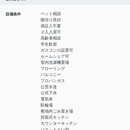
ペット相談
設備条件
陽当り良好
保証人不要
２人入居可
高齢者相談
学生歓迎
ガスコンロ設置可
ルームシェア可
室内洗濯機置場
フローリング
バルコニー
プロパンガス
公営水道
公共下水
電気有
駐輪場
敷地内ごみ置き場
対面式キッチン
カウンターキッチン
バス・トイレ別