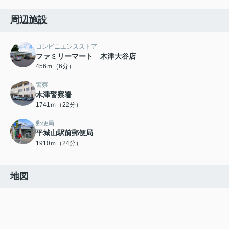
周辺施設
コンビニエンスストア
ファミリーマート 木津大谷店
456ｍ（6分）
警察
木津警察署
1741ｍ（22分）
郵便局
平城山駅前郵便局
1910ｍ（24分）
地図