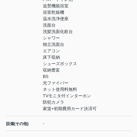
追焚機能浴室
浴室乾燥機
温水洗浄便座
洗面台
洗髪洗面化粧台
シャワー
独立洗面台
エアコン
床下収納
シューズボックス
収納豊富
BS
光ファイバー
ネット使用料無料
TVモニタ付インターホン
防犯カメラ
家賃+初期費用カード決済可
-
設備(その他)