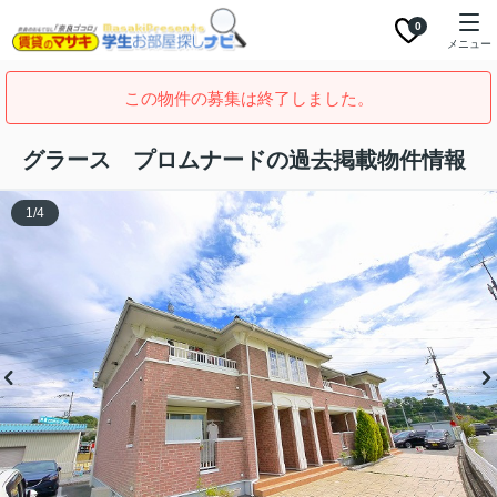
0
メニュー
この物件の募集は終了しました。
グラース プロムナードの過去掲載物件情報
1
/
4